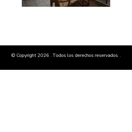
© Copyright 2026
. Todos los derechos reservados.
.